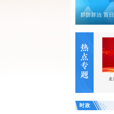
群防群治 百
全力创建国家级旅游度假区
走
时政