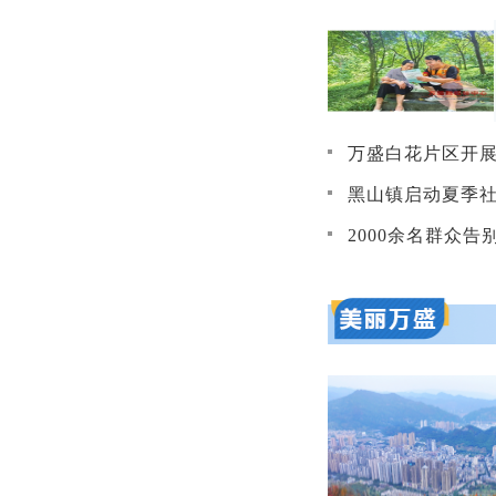
万盛白花片区开展环境
黑山镇启动夏季社
2000余名群众告别“