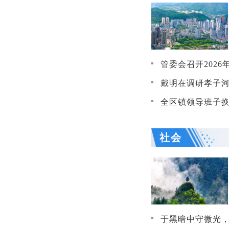
管委会召开2026
戴明在调研孝子河沿岸生活污水溢流问题时强
全区镇领导班子换届工作
社会
于黑暗中守微光，于平