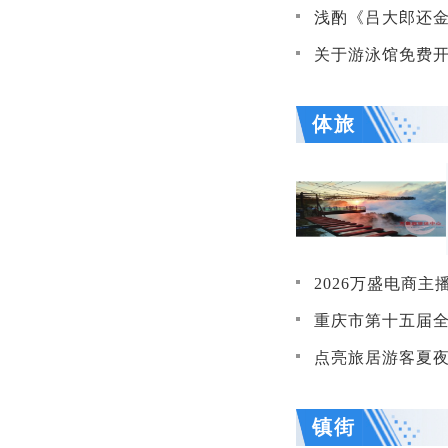
浅酌《吕大郎还金
关于游泳馆免费开
体旅
2026万盛电商主播大赛圆满落幕 
重庆市第十五届全民
点亮旅居游客夏夜生活 王浩
镇街