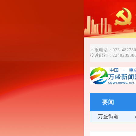
举报电话：023-482780
投诉邮箱：2240289300
要闻
万盛街道