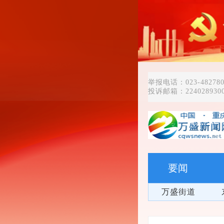
举报电话：023-482780
投诉邮箱：2240289300
要闻
万盛街道