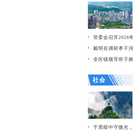
管委会召开2026
戴明在调研孝子河沿岸生活污水溢流问题时强
全区镇领导班子换届工作
社会
于黑暗中守微光，于平