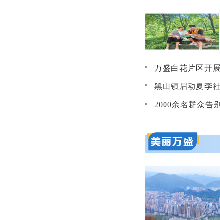
万盛白花片区开展环境
黑山镇启动夏季社
2000余名群众告别“