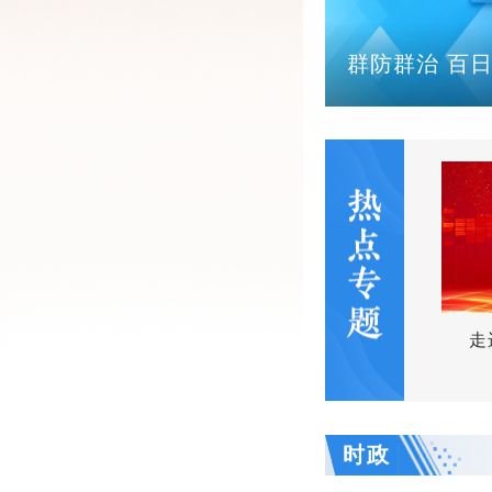
群防群治 百
走进新时代新征程 感受万盛转型新变化
时政