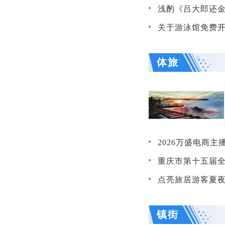
浅酌《吕大郎还金
关于游泳馆免费开
体旅
2026万盛电商主播大赛圆满落幕 
重庆市第十五届全民
点亮旅居游客夏夜生活 王浩
镇街