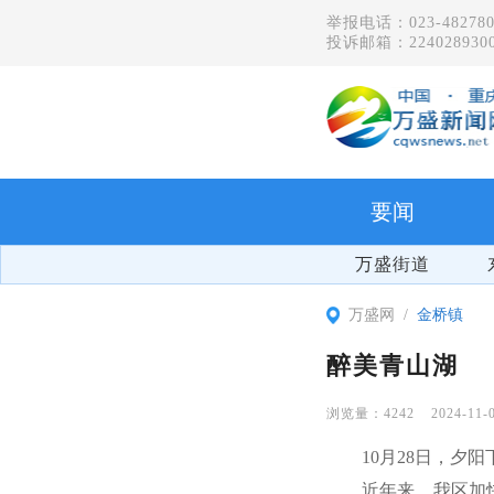
举报电话：023-482780
投诉邮箱：2240289300
要闻
万盛街道
万盛网
金桥镇
醉美青山湖
4242
2024-11-
10月28日，夕
近年来，我区加