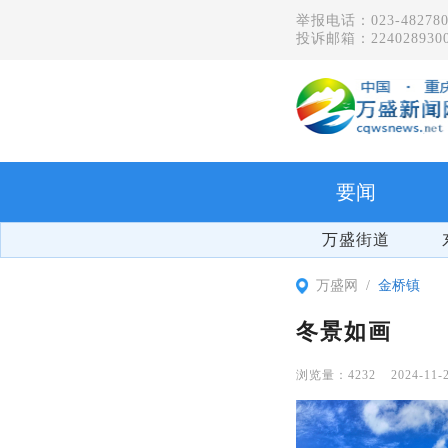
举报电话：023-482780
投诉邮箱：2240289300
要闻
万盛街道
万盛网
金桥镇
冬景如画
4232
2024-11-