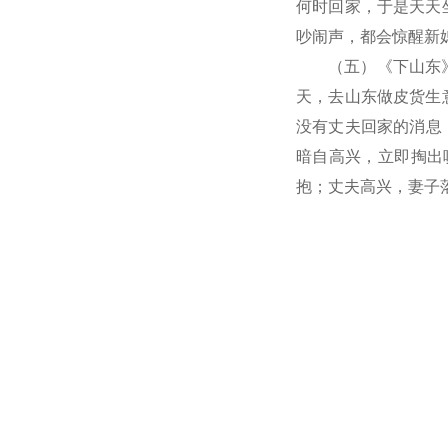
何时回家，于是天天
吵闹声，都会惊醒新
（五）《下山东
天，去山东做皮货生
没有丈夫回家的消息
暗自高兴，立即掏出
抱；丈夫高兴，妻子