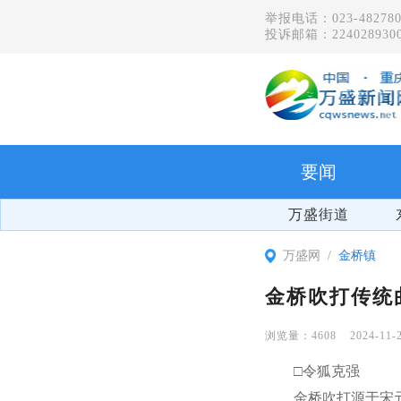
举报电话：023-482780
投诉邮箱：2240289300
要闻
万盛街道
万盛网
金桥镇
金桥吹打传统
4608
2024-11-
□令狐克强
金桥吹打源于宋