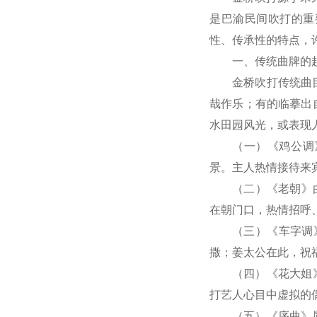
是巴渝民间吹打的重
性、传承性的特点，
一、传统曲牌的
金桥吹打传统曲
哉作乐；有的临摹出
水田园风光，或表现
（一）《鸡公调
景。主人热情接待来
（二）《老朝》
在朝门口，热情招呼
（三）《车字调
撒；姜太公在此，祝
（四）《花大姐
打艺人心目中虚拟的
（五）《序曲》