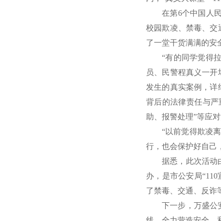
在第6个中国人民
校园欺凌、禁毒、交
了一堂干货满满的安
“有的同学觉得
员、民警程真义一开
发生的真实案例，详
背后的法律责任与严
助、报警处理”等应
“以前觉得欺凌
行，也会保护好自己
据悉，此次活动
办，是市公安局“11
了禁毒、交通、反诈
下一步，万盛公
线，全力营造安全、