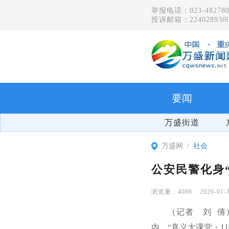
举报电话：023-482780
投诉邮箱：2240289300
要闻
万盛街道
万盛网
社会
公安民警化身“
4086
2026-01-
（记者 刘 倩
内，“真义大课堂・1