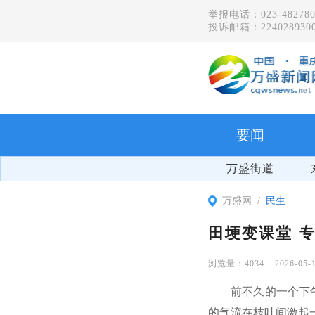
举报电话：023-482780
投诉邮箱：2240289300
要闻
万盛街道
万盛网
民生
田埂变课堂 
4034
2026-05-
前不久的一个下
的气流在枝叶间激起