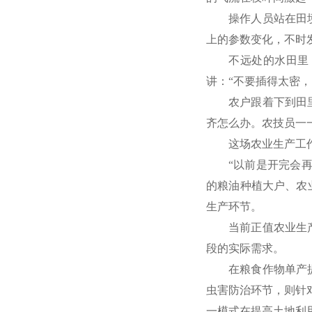
操作人员站在田
上的参数变化，不时
不远处的水田里
讲：“不要插得太密
农户跟着下到田
齐怎么办。农技员一
这场农业生产工
“以前是开完会
的粮油种植大户、农
生产环节。
当前正值农业生
段的实际需求。
在粮食作物单产
虫害防治环节，则针
一模式在提高土地利