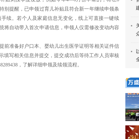
特别提醒，已申领过育儿补贴且符合新一年继续申领条
领手续。若个人及家庭信息无变化，线上可直接一键续
统将自动带入首次申请信息，申领人仅需修改变动内容
提前准备好户口本、婴幼儿出生医学证明等相关证件信
提示填写相关信息并提交，提交成功后等待工作人员审核
8289438，了解详细申领及续领流程。