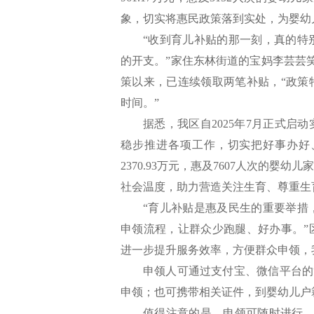
象，切实将惠民政策落到实处，为婴幼
“收到育儿补贴的那一刻，真的特
的开支。”家住东林街道的宝妈李芸芸
策以来，已连续领取两笔补贴，“政策
时间。”
据悉，我区自2025年7月正式
稳步推进各项工作，切实把好事办好
2370.93万元，惠及7607人次的
社会温度，助力营造关注生育、尊重生
“育儿补贴是惠及民生的重要举措
申领流程，让群众少跑腿、好办事。”
进一步提升服务效率，方便群众申领，
申领人可通过支付宝、微信平台的
申领；也可携带相关证件，到婴幼儿户
值得注意的是，申领可随时进行，