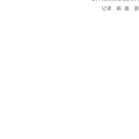
记者 戴 鑫 摄