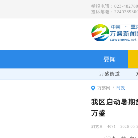
举报电话：023-482780
投诉邮箱：2240289300
要闻
万盛街道
万盛网
时政
我区启动暑期
万盛
4071
2026-05-