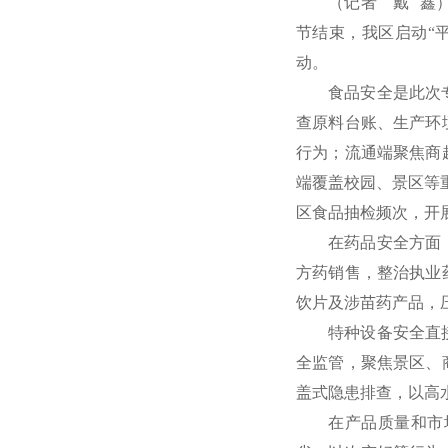
（记者 戴 鑫
节结束，我区启动“
动。
食品安全是此次
查原料台账、生产环
行为；流通端聚焦商
端覆盖校园、景区等重
区食品抽检频次，开
在药品安全方面
方药销售，整治执业
饮片及涉苗药产品，
特种设备安全直
全监管，聚焦景区、
盖式隐患排查，以高
在产品质量和市