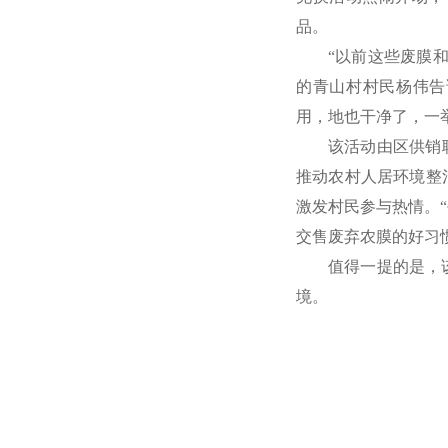
品。
学习贯彻党的二十届四中全会精神
“以前这些废膜
的青山村村民杨伟告
用，地也干净了，一
该活动由区供销
推动农村人居环境整
激发村民参与热情。
交售废弃农膜的好习
值得一提的是，
境。