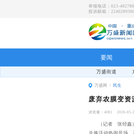
举报电话：023-482780
投诉邮箱：2240289300
要闻
万盛街道
万盛网
民生
废弃农膜变资
4081
2026-05-
（记者 张经鑫
兑换活动热闹开场，