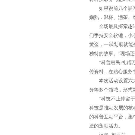
如果说前几个展
娴熟，温杯、沏茶、
全场最具探索趣
们手持安全软锤，小
黄金，一试划痕就能
独特的故事。”现场
“科普惠民·礼
传资料，在贴心服务
本次活动设置六
务等多个领域，形式
“科技不止停留
科技是推动发展的核
的科普互动平台，集
造的蓬勃活力。
记者 刘亚兰