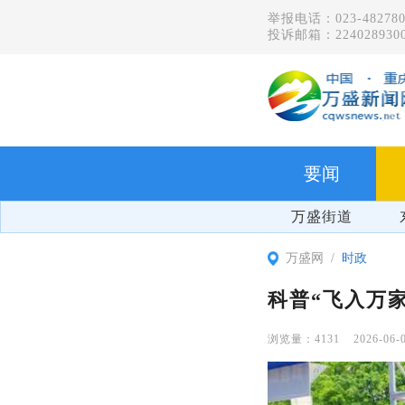
举报电话：023-482780
投诉邮箱：2240289300
要闻
万盛街道
万盛网
时政
科普“飞入万家
4131
2026-06-