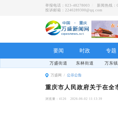
举报电话：023-48278003
新闻热线：023
投诉邮箱：2240289300@qq.com
要闻
时政
专题
万盛街道
东林街道
万东镇
万盛网
公示公告
重庆市人民政府关于在全
4126
2026-06-02 11:13:39
学习贯彻党的二十届四中全会精神