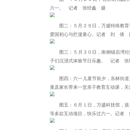
六一。 记者 张经鑫 摄
图二：５月２９日，万盛特殊教育
爱国初心与烂漫童心。记者 刘 倩 
图三：５月３０日，南桐镇后湾社
子们沉浸式体验节日乐趣。 记者 张
图四：六一儿童节前夕，东林街道
童及家长带来一堂亲子教育互动课，关
图五：６月１日，万盛科技馆，孩
等多款互动项目，快乐过六一。记者 