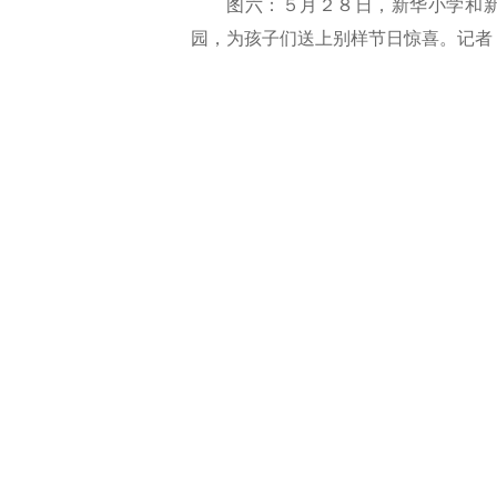
图六：５月２８日，新华小学和
园，为孩子们送上别样节日惊喜。记者