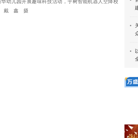
新华幼儿园开展趣味科技活动，宇树智能机器人空降校
 戴 鑫 摄