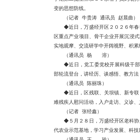
变的思想防线。
（记者 牛贵涛 通讯员 赵晨曲）
◆近日，万盛经开区２０２６年春
区重点产业项目、骨干企业开展沉浸式
实地观摩、交流研学中开阔视野、积累
（通讯员 杨 溶）
◆近日，党工委党校开展科级干部
部轮流登台，讲经历、谈感悟、教方法
（通讯员 陈丽珠）
◆近日，区残联、关坝镇、新专联
难残疾人慰问活动，入户走访、义诊、
（记者 张经鑫）
◆５月２８日，万盛经开区老科协
代农业示范基地，学习产业发展、科技
（通讯员 王 玲）