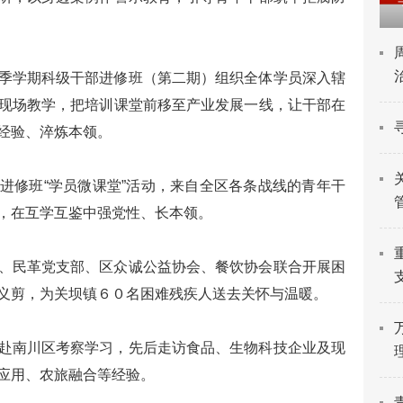
季学期科级干部进修班（第二期）组织全体学员深入辖
现场教学，把培训课堂前移至产业发展一线，让干部在
经验、淬炼本领。
进修班“学员微课堂”活动，来自全区各条战线的青年干
，在互学互鉴中强党性、长本领。
、民革党支部、区众诚公益协会、餐饮协会联合开展困
义剪，为关坝镇６０名困难残疾人送去关怀与温暖。
赴南川区考察学习，先后走访食品、生物科技企业及现
应用、农旅融合等经验。