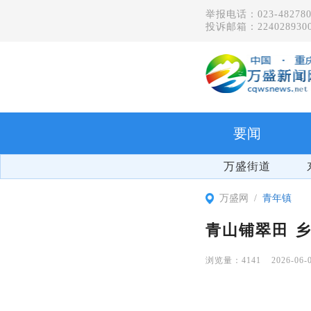
举报电话：023-482780
投诉邮箱：2240289300
要闻
万盛街道
万盛网
青年镇
青山铺翠田 
4141
2026-06-