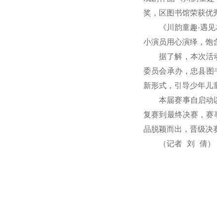
奖，区图书馆荣获优
《川韵童趣·遇
小演员用心演绎，饱
据了解，本次活
委员会承办，忠县图
新形式，引导少年儿
本届赛事自启动
复赛到最终决赛，赛
品脱颖而出，晋级决
（记者 刘 倩）