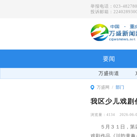
举报电话：023-482780
投诉邮箱：2240289300
要闻
万盛街道
万盛网
部门
我区少儿戏剧
4134
2026-06-
５月３１日，第
戏剧作品《川韵童趣