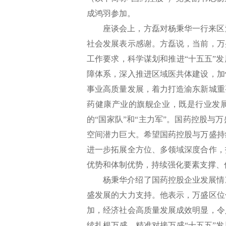
成鸿羽参加。
座谈会上，方磊对杨秉华一行来区
社会发展表示感谢。方磊说，当前，万
工作要求，科学谋划和推进“十五五”
障体系，深入推进区域医共体建设，加
事业高质量发展，着力打造渝东新城重
药健康产业的旗舰企业，既是行业发展
的“国家队”和“主力军”。国药控股
空间潜力巨大。希望国药控股与万盛持
进一步拓展全方位、多领域深度合作，
优势和体制优势，持续强化要素支撑、
杨秉华介绍了国药控股企业发展情
盛发展的大力支持。他表示，万盛区位
加，经济社会高质量发展成效明显，令
续扎根万盛，精准对接万盛“十五五”