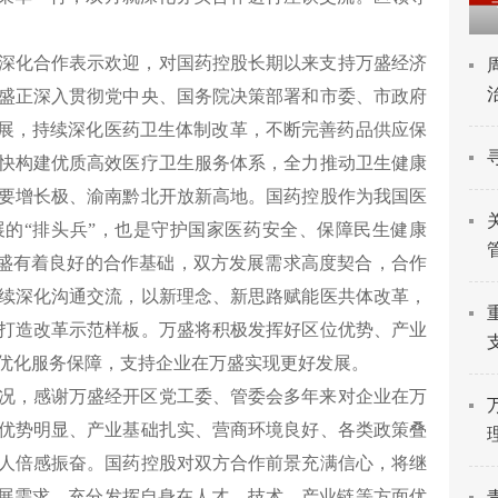
深化合作表示欢迎，对国药控股长期以来支持万盛经济
盛正深入贯彻党中央、国务院决策部署和市委、市政府
发展，持续深化医药卫生体制改革，不断完善药品供应保
快构建优质高效医疗卫生服务体系，全力推动卫生健康
要增长极、渝南黔北开放新高地。国药控股作为我国医
的“排头兵”，也是守护国家医药安全、保障民生健康
与万盛有着良好的合作基础，双方发展需求高度契合，合作
续深化沟通交流，以新理念、新思路赋能医共体改革，
打造改革示范样板。万盛将积极发挥好区位优势、产业
优化服务保障，支持企业在万盛实现更好发展。
况，感谢万盛经开区党工委、管委会多年来对企业在万
优势明显、产业基础扎实、营商环境良好、各类政策叠
人倍感振奋。国药控股对双方合作前景充满信心，将继
发展需求，充分发挥自身在人才、技术、产业链等方面优