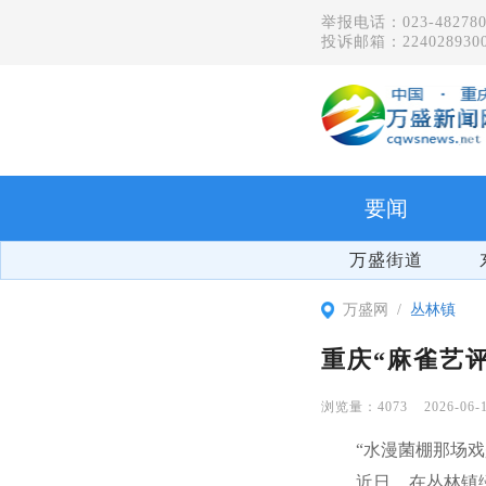
举报电话：023-482780
投诉邮箱：2240289300
要闻
万盛街道
万盛网
丛林镇
重庆“麻雀艺
4073
2026-06-
“水漫菌棚那场
近日，在丛林镇