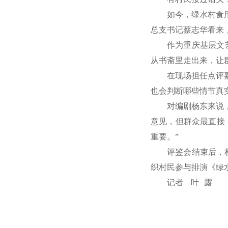
如今，绿水村食
总支书记蔡志华看来
作为重庆基层文
从书斋里走出来，让
在现场担任点评
也会判断哪些情节真
对编剧杨东来说
意见，但群众最直接
重要。”
评鉴会结束后，
织村民参与排演《绿
记者 叶 露