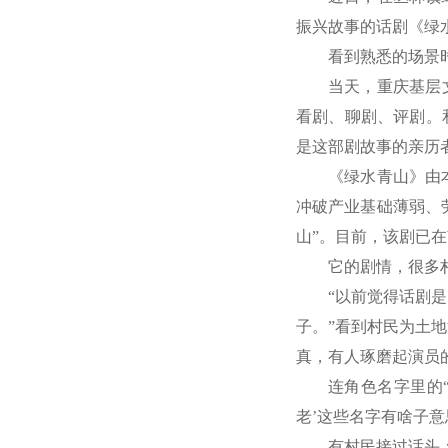
振兴故事的话剧《绿
看到熟悉的场景
当天，重庆基层
看剧、聊剧、评剧。
是这部剧故事的亲历
《绿水青山》由
冲破产业基础薄弱、劳
山”。目前，该剧已
它的剧情，很多
“以前觉得话剧
子。”看到村民为土
真，有人琢磨起演员
连角色名字里的
老’这些名字有啥子意
有村民接过话头