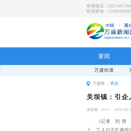
举报电话：023-482780
投诉邮箱：2240289300
要闻
万盛街道
万盛网
民生
关坝镇：引企
4111
2026-06-
（记者 刘 倩
上，工人们正忙着挖