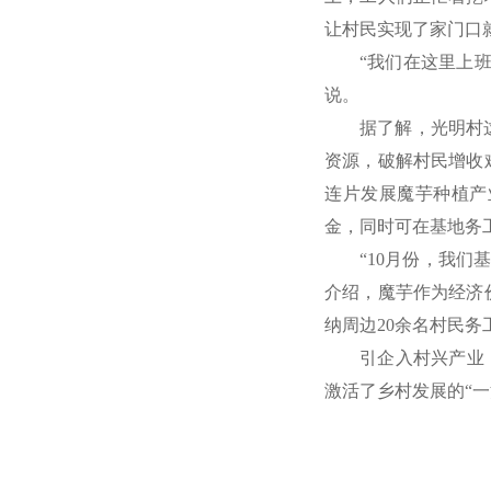
让村民实现了家门口
“我们在这里上
说。
据了解，光明村
资源，破解村民增收
连片发展魔芋种植产
金，同时可在基地务工
“10月份，我们
介绍，魔芋作为经济
纳周边20余名村民
引企入村兴产业
激活了乡村发展的“