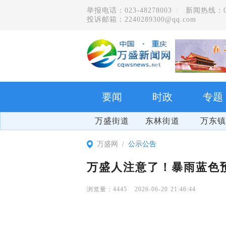
举报电话：023-48278003
新闻热线：023
投诉邮箱：2240289300@qq.com
要闻
时政
专题
万盛街道
东林街道
万东镇
万盛网
公示公告
万盛人注意了！暴雨蓝色
4445
2026-06-20 21:46:44
爽游