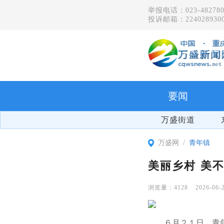
举报电话：023-482780
投诉邮箱：2240289300
要闻
万盛街道
万盛网
青年镇
美丽乡村 美
4128
2026-06-
６月２１日，青