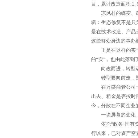
目，累计改造面积１
凉风村的蝶变、
辑：生态修复不是只
是在技术改造、产品
这些群众身边的事办
正是在这样的实
的“实”，也由此落
向改而进，转型
转型要向前走，
在万盛商管公司
出去、租金是否按时
今，分散在不同企业
一块屏幕的变化
依托“政务·国
行以来，已对资产空