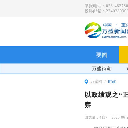
举报电话：023-482780
投诉邮箱：2240289300
要闻
万盛街道
万盛网
时政
以政绩观之“
察
4137
2026-06-