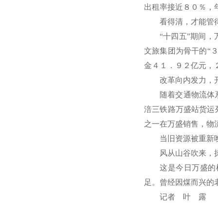
出租率接近８０％，
看得清，才能管
“十四五”期间
文旅集团为骨干的“
金４１．９２亿元，
改革向内发力，
随着交通物流体
涪三铁路万盛站货运
之一在万盛销售，物
当旧资源被重新
风从山谷吹来，
这是今日万盛的
足。曾经因煤而兴的
记者 叶 露