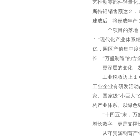
艺推动零部件轻量化
斯特铝销售额达２．
建成后，将形成年产
一个项目的落地
１”现代化产业体系
亿，园区产值集中度
长，“万盛制造”的含
更深层的变化，
工业税收迈上１
工业企业有研发活动
家、国家级“小巨人
构产业体系、以绿色
“十四五”末，
增长数字，更是支撑
从守资源到育产