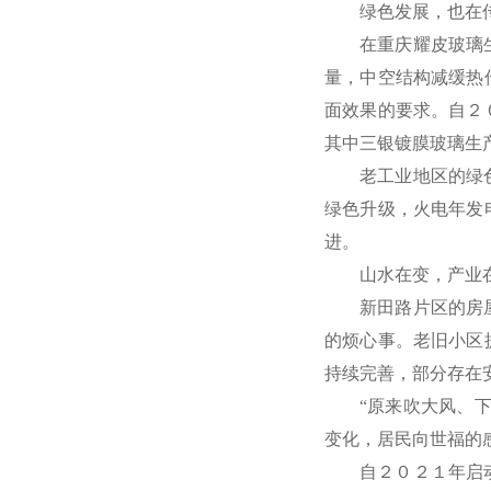
绿色发展，也在
在重庆耀皮玻璃
量，中空结构减缓热
面效果的要求。自２
其中三银镀膜玻璃生
老工业地区的绿
绿色升级，火电年发
进。
山水在变，产业
新田路片区的房
的烦心事。老旧小区
持续完善，部分存在
“原来吹大风、
变化，居民向世福的
自２０２１年启