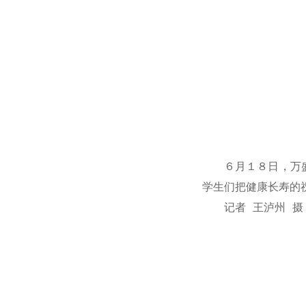
学习贯彻党的二十届四中全会精神
６月１８日，万
学生们把健康长寿的
记者 王泸州 摄