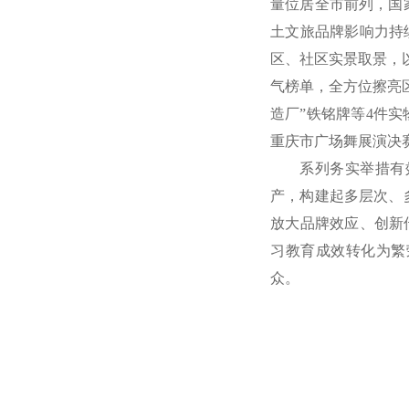
量位居全市前列，国
土文旅品牌影响力持
区、社区实景取景，
气榜单，全方位擦亮
造厂”铁铭牌等4件实
重庆市广场舞展演决
系列务实举措有
产，构建起多层次、
放大品牌效应、创新
习教育成效转化为繁
众。