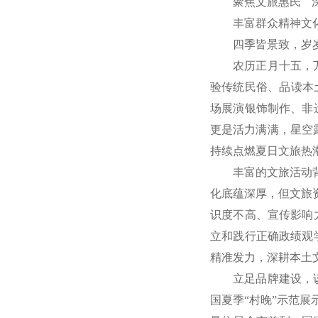
聚焦文旅惠民 
丰富群众精神文
四季皆景致，岁
农历正月十五，
验传统民俗、品读本
场展演银饰制作、非
更是活力满满，星空
持续点燃夏日文旅热
丰富的文旅活动
化底蕴深厚，但文旅
识度不高、宣传影响
立和践行正确政绩观
精准发力，深耕本土
立足品牌建设，
国夏季“村晚”示范