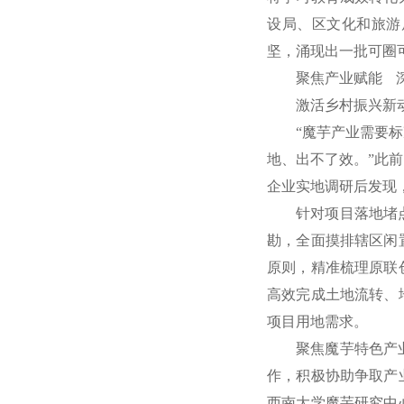
设局、区文化和旅游
坚，涌现出一批可圈
聚焦产业赋能 
激活乡村振兴新
“魔芋产业需要
地、出不了效。”此
企业实地调研后发现
针对项目落地堵
勘，全面摸排辖区闲
原则，精准梳理原联
高效完成土地流转、
项目用地需求。
聚焦魔芋特色产
作，积极协助争取产
西南大学魔芋研究中