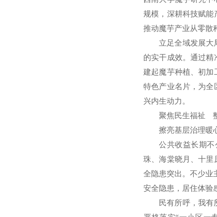
规模，深耕科技赋能
推动魔芋产业从零散
立足全域发展大
的实干成效。通过精
建起魔芋种植、初加
特色产业名片，为全
兴内生动力。
聚焦民生福祉 
擦亮基层治理暖
公共收益长期不
珠、海棠晓月、十里
全隐患突出。不少业
安全隐患，居住体验
民有所呼，我有