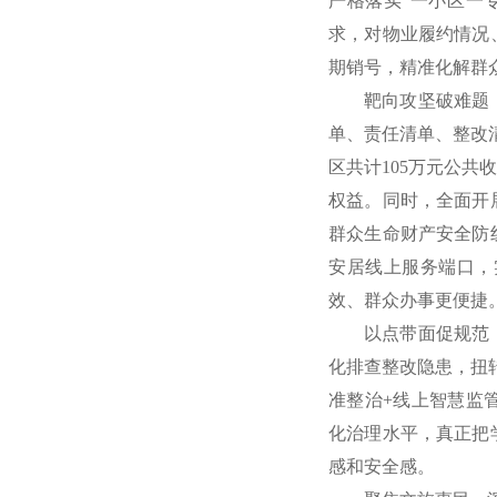
严格落实“一小区一
求，对物业履约情况
期销号，精准化解群
靶向攻坚破难题
单、责任清单、整改
区共计105万元公
权益。同时，全面开
群众生命财产安全防
安居线上服务端口，
效、群众办事更便捷
以点带面促规范
化排查整改隐患，扭
准整治+线上智慧监
化治理水平，真正把
感和安全感。