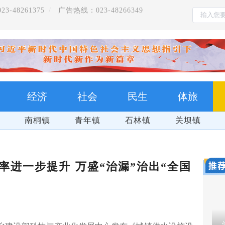
-48261375
广告热线：023-48266349
经济
社会
民生
体旅
南桐镇
青年镇
石林镇
关坝镇
率进一步提升 万盛“治漏”治出“全国
万盛
把习近平总书记的殷殷嘱托全面落实在重庆大地上