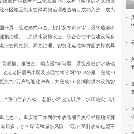
乡建设部科技与产业化发展中心发布《城镇供水设施设
经开区城区供水管网漏损治理改造项目成功入选，成为
国开展，经过形式审查、初审及专家评审，最终遴选出
网漏损治理、二次供水设施改造、综合管控平台建设等多
老旧管网更新、漏损治理、智慧化运维等方面的探索具
“易漏损、难巡查、响应慢”等问题，系统推进供水基础
，改造老旧居民小区及公园给水管网约259公里，完成70
更换约7万户智能化户表，并完成367套消防供水设施智
。“我们住在八楼，老旧小区改造以后，水压确实比以
。
重点之一。重庆建工集团供水改造项目执行经理魏淳辉
道居多，存在爆管和漏水风险。“现在我们改成包塑不