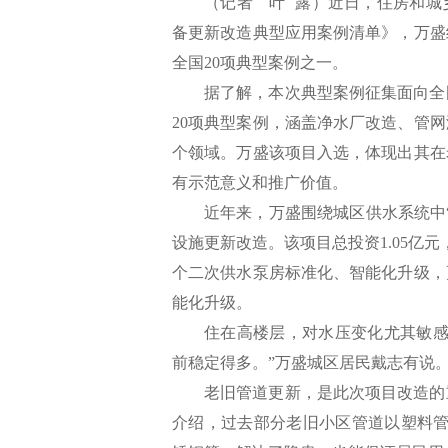
（记者 叶 露）近日，住房和城
备更新改造典型应用案例清单》，万盛
全国20项典型案例之一。
据了解，本次典型案例征集面向全
20项典型案例，涵盖净水厂改造、管
个领域。万盛该项目入选，体现出其在
有示范意义和推广价值。
近年来，万盛围绕城区供水系统中
设施更新改造。该项目总投资1.05亿元
个二次供水泵房标准化、智能化升级，
能化升级。
住在高楼层，对水压变化尤其敏感
前稳定得多。”万盛城区居民戴志有说
老旧管道更新，是此次项目改造的
介绍，过去部分老旧小区管道以塑料管