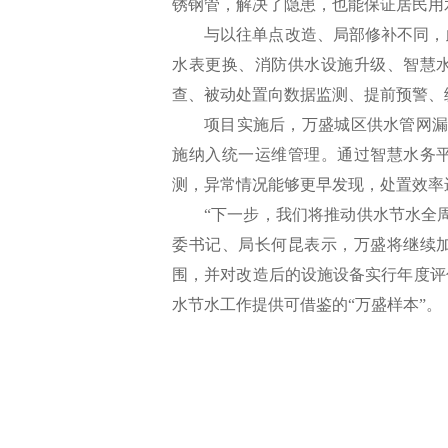
锈钢管，解决了隐患，也能保证居民用
与以往单点改造、局部修补不同，
水表更换、消防供水设施升级、智慧
查、被动处置向数据监测、提前预警、
项目实施后，万盛城区供水管网漏
施纳入统一运维管理。通过智慧水务
测，异常情况能够更早发现，处置效率
“下一步，我们将推动供水节水全
委书记、局长何昆表示，万盛将继续
围，并对改造后的设施设备实行年度评
水节水工作提供可借鉴的“万盛样本”。