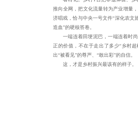
推向全网，把文化流量转为产业增量，
济唱戏，恰与中央一号文件“深化农文旅
造血”的硬核答卷。
一端连着田埂泥巴，一端连着时尚
正的价值，不在于走出了多少“乡村超
出“被看见”的尊严、“敢出彩”的自信。
这，才是乡村振兴最该有的样子。