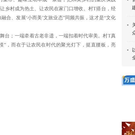
让乡村成为热土、让农民在家门口增收。村T搭台，经
融合、发展‘小而美’文旅业态”同频共振，这才是“文化
舞台；一端牵着古老非遗，一端扣着时代审美。村T真
模”，而在于让农民在时代的聚光灯下，挺直腰板，亮