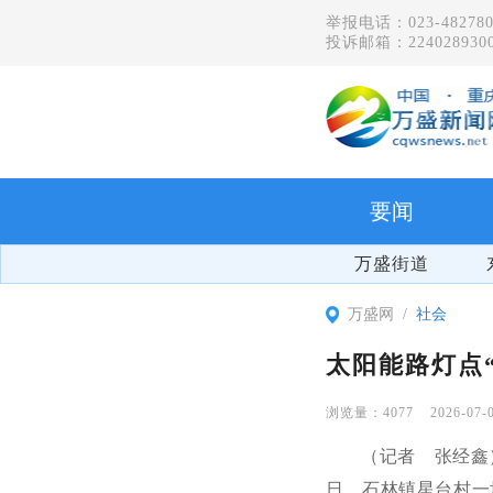
举报电话：023-482780
投诉邮箱：2240289300
要闻
万盛街道
万盛网
社会
太阳能路灯点
4077
2026-07-
（记者 张经鑫
日，石林镇星台村一