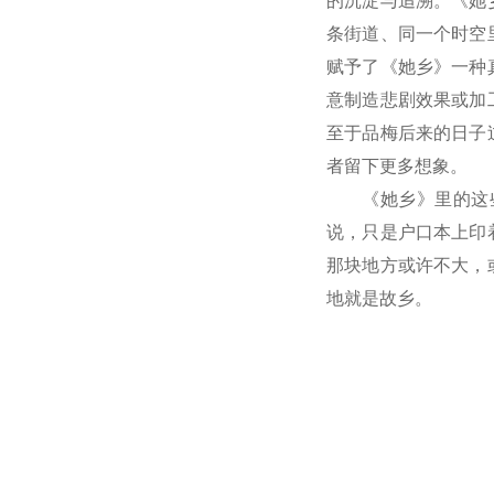
的沉淀与追溯。《她
条街道、同一个时空
赋予了《她乡》一种
意制造悲剧效果或加
至于品梅后来的日子
者留下更多想象。
《她乡》里的这
说，只是户口本上印
那块地方或许不大，
地就是故乡。