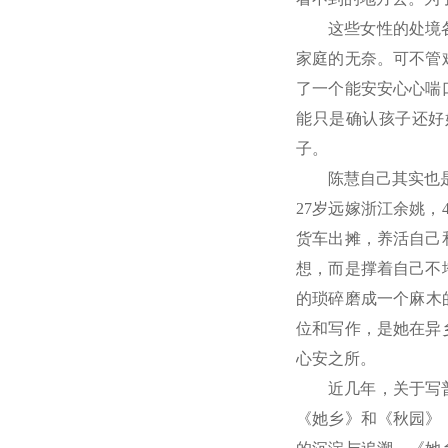
这些女性的处境
家庭的无奈。可不管
了一个能安安心心喘
能只是确认孩子还好
子。
陈慧自己其实也
27岁远嫁浙江余姚
货车出摊，养活自己
想，而是撑着自己不
的琐碎磨成一个麻木
位和写作，是她在异
心安之所。
近几年，关于写
《她乡》和《秋园》