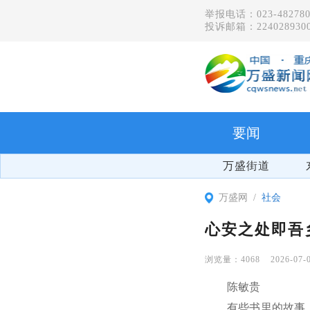
举报电话：023-482780
投诉邮箱：2240289300
要闻
万盛街道
万盛网
社会
心安之处即吾
4068
2026-07-
陈敏贵
有些书里的故事