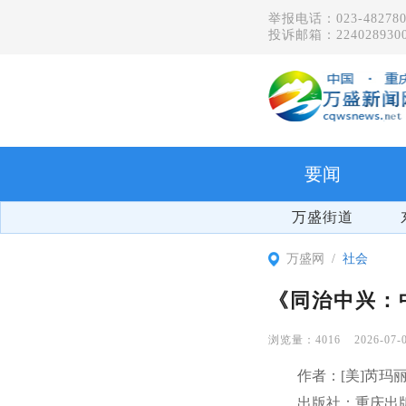
举报电话：023-482780
投诉邮箱：2240289300
要闻
万盛街道
万盛网
社会
《同治中兴：中
4016
2026-07-
作者：[美]芮玛
出版社：重庆出