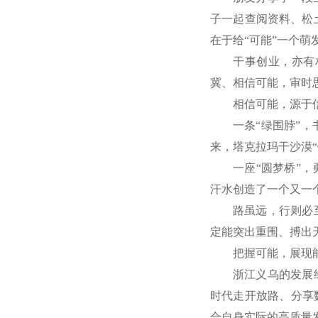
子一起查阅资料、松
学习贯彻党的二十届四中全会精神
在于给“可能”一个萌
干事创业，亦有
冀、相信可能，审时
相信可能，源于
一条“绿围脖”，
来，塔克拉玛干沙漠“
一座“圆梦桥”
汗水创造了一个又一
路虽远，行则必
定能突出重围、搏出
把握可能，展现
浙江义乌的发展
时代走开放路、分享
合自身实际的高质量