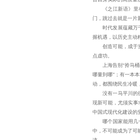
《之江新语》里
门，跳过去就是一片
时代发展蕴藏万
握机遇，以历史主动
创造可能，成于
点虚功。
上海告别“拎马
哪量到哪”；有一本
动，都围绕民生冷暖
没有一马平川的
现新可能，尤须实事
中国式现代化建设的
哪个国家能用几
中，不可能成为了可