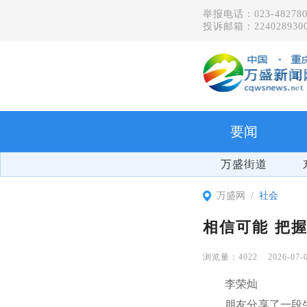
举报电话：023-482780
投诉邮箱：2240289300
要闻
万盛街道
万盛网
社会
相信可能 把
4022
2026-07-
李荣灿
朋友分享了一段