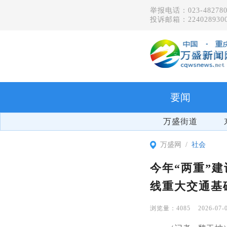
举报电话：023-482780
投诉邮箱：2240289300
要闻
万盛街道
万盛网
社会
今年“两重”
线重大交通基
4085
2026-07-