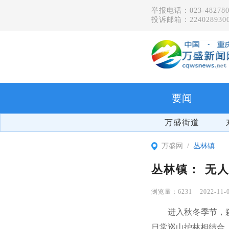
举报电话：023-482780
投诉邮箱：2240289300
要闻
万盛街道
万盛网
丛林镇
丛林镇： 无
6231
2022-11-
进入秋冬季节，
日常巡山护林相结合