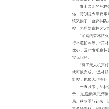
青山绿水的丛林
远，特别是今年夏季
镇采购了一台森林防
控，为严防森林火灾
“采购的森林防
行举证拍照等。”黄
优势，及时发现森林
实际问题。
“有了无人机真
就可以完成。”丛林
监控，也极大地提升
一直以来，丛林
示，克服麻痹思想和
局。秋冬季节到来，
置各种涉林、涉野警情