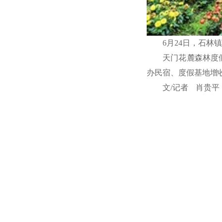
6月24日，石
天门花麓森林度
办民宿、度假基地增
文/记者 肖贵平