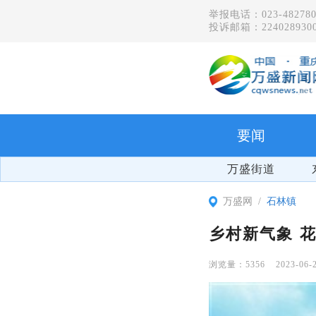
举报电话：023-482780
投诉邮箱：2240289300
要闻
万盛街道
万盛网
石林镇
乡村新气象 
5356
2023-06-