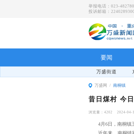
举报电话：023-482780
投诉邮箱：2240289300
要闻
万盛街道
万盛网
南桐镇
昔日煤村 今
4202
2024-04-
4月6日，南桐
近年来，南桐镇