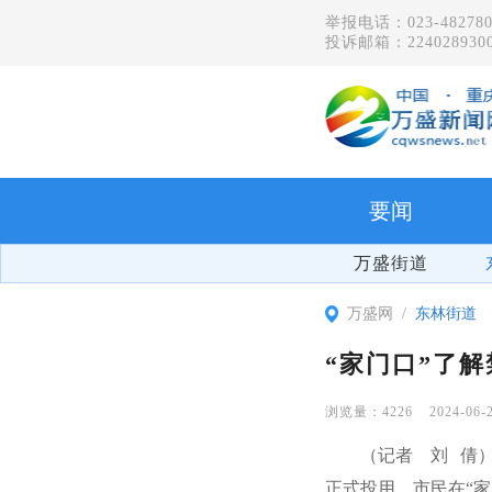
举报电话：023-482780
投诉邮箱：2240289300
要闻
万盛街道
万盛网
东林街道
“家门口”了
4226
2024-06-
（记者 刘 倩）
正式投用，市民在“