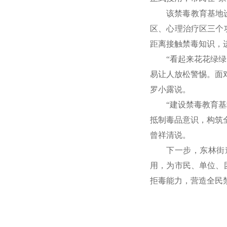
该禁毒教育基地
学习贯彻党的二十届四中全会精神
区、心理治疗区三个
距离接触禁毒知识，
“看起来花花绿
易让人放松警惕。面
罗小露说。
“建设禁毒教育
抵制毒品意识，构筑
曾祥清说。
下一步，东林街
用，为市民、单位、
拒毒能力，营造全民