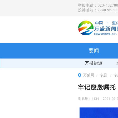
举报电话：023-482780
投诉邮箱：2240289300
要闻
万盛街道
万盛网
专题
专
牢记殷殷嘱托 
4134
2024-09-