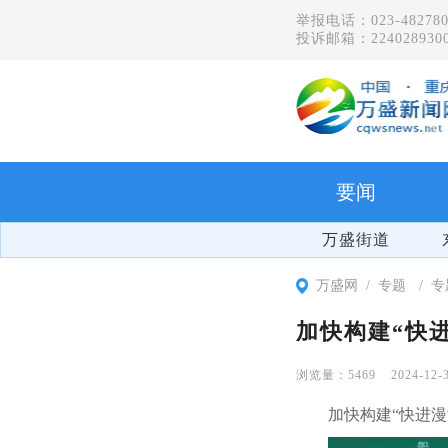
举报电话：023-482780
投诉邮箱：2240289300
要闻
万盛街道
万盛网
专题
专
加快构建“快
5469
2024-12-
加快构建“快进漫