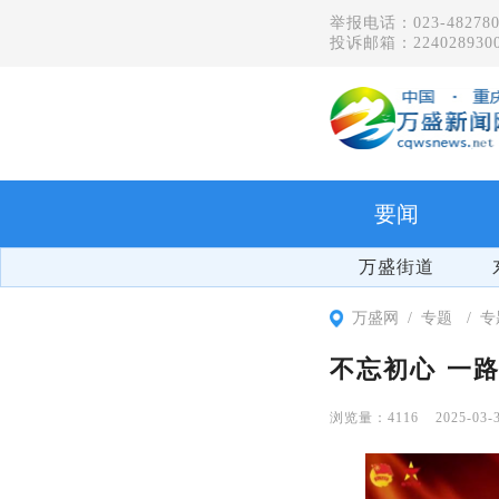
举报电话：023-482780
投诉邮箱：2240289300
要闻
万盛街道
万盛网
专题
专
不忘初心 一
4116
2025-03-