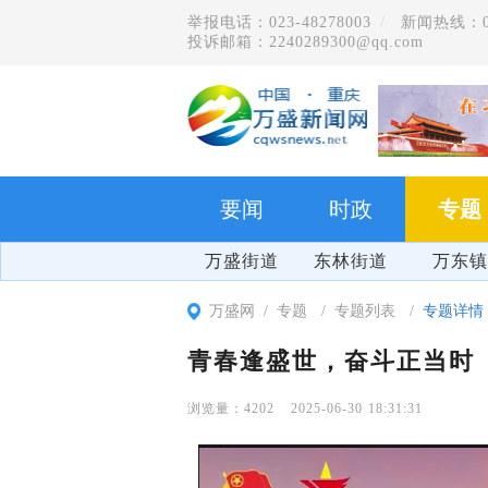
举报电话：023-48278003
新闻热线：023
投诉邮箱：2240289300@qq.com
要闻
时政
专题
万盛街道
东林街道
万东镇
万盛网
专题
专题列表
专题详情
青春逢盛世，奋斗正当时
4202
2025-06-30 18:31:31