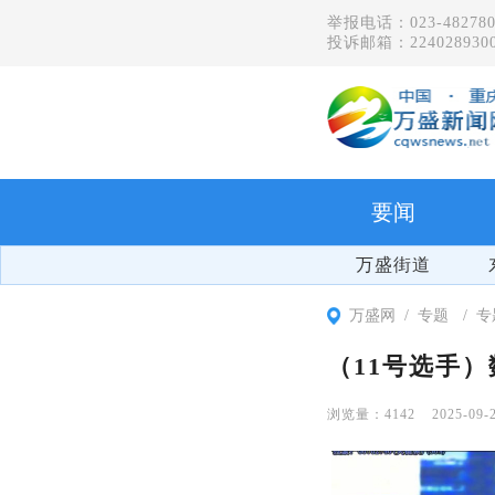
举报电话：023-482780
投诉邮箱：2240289300
要闻
万盛街道
万盛网
专题
专
（11号选手
4142
2025-09-