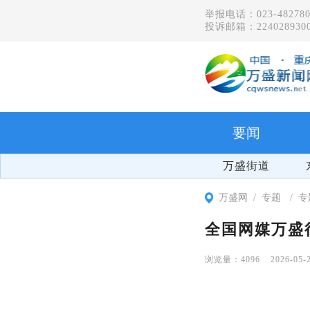
举报电话：023-482780
投诉邮箱：2240289300
要闻
万盛街道
万盛网
专题
专
全国网媒万盛
4096
2026-05-