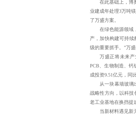
在此基础上，博
业建成年处理3万吨
了万盛方案。
在绿色能源领域，
产，加快构建可持续航
级的重要抓手。”万
万盛正将未来产
PCB、生物制造、
成投资9.51亿元，同比
从一块幕墙玻璃
战略性方向，以科技
老工业基地在换挡提
当新材料遇见新