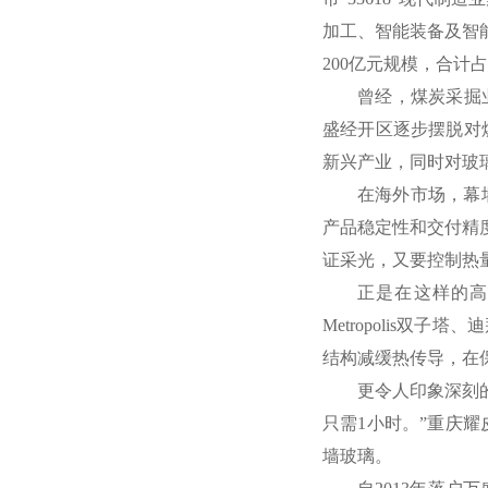
加工、智能装备及智能
200亿元规模，合计占
曾经，煤炭采掘
盛经开区逐步摆脱对
新兴产业，同时对玻
在海外市场，幕
产品稳定性和交付精
证采光，又要控制热
正是在这样的高
Metropolis双
结构减缓热传导，在
更令人印象深刻
只需1小时。”重庆
墙玻璃。