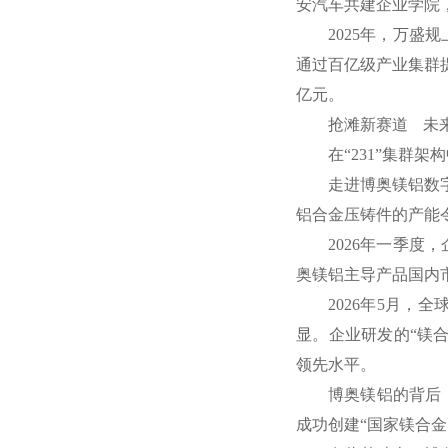
安汽车共建企业学院
2025年，万盛
通过百亿级产业集群
亿元。
抢滩新赛道 未
在“231”集群
走进博奥镁铝数字
铝合金压铸件的产能
2026年一季度
奥镁铝主导产品国内
2026年5月
显。企业研发的“镁合
领先水平。
博奥镁铝的背后
成功创建“国家镁合金