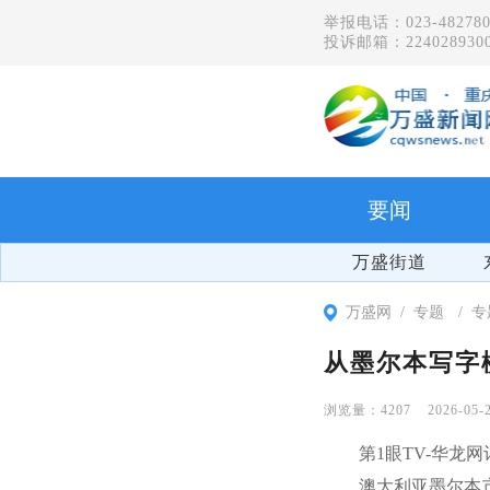
举报电话：023-482780
投诉邮箱：2240289300
要闻
万盛街道
万盛网
专题
专
从墨尔本写字
4207
2026-05-
第1眼TV-华龙
澳大利亚墨尔本市中