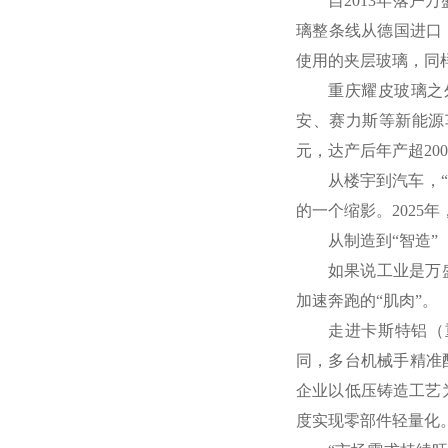
自2013年落
璃整条线从德国进口
使用的夹层玻璃，同
重庆耀皮玻璃之
安、赛力斯等新能源车
元，达产后年产超20
从楼宇到汽车，“
的一个缩影。2025年，
从制造到“智造”
如果说工业是万
加速奔跑的“肌肉”。
走进卡斯特铝（
同，多台机械手精准
企业以低压铸造工艺
度实现零部件轻量化