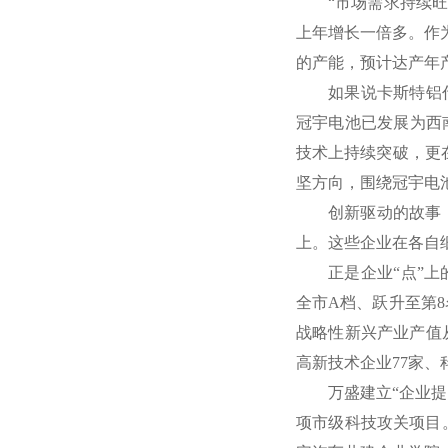
“市场需求持续旺
上年增长一倍多。作
的产能，预计达产年产
如果说卡斯特铝代
冠宇电池已发展为西南
技术上持续突破，更
坚方向，围绕冠宇电
创新驱动的故事
上。这些企业在各自细
正是企业“点”上
全市A档、跃升至第8名
战略性新兴产业产值从6
高新技术企业77家、
万盛建立“企业
项市级科技攻关项目。