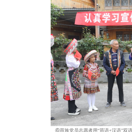
⑥苗族党员志愿者用“苗语+汉语”