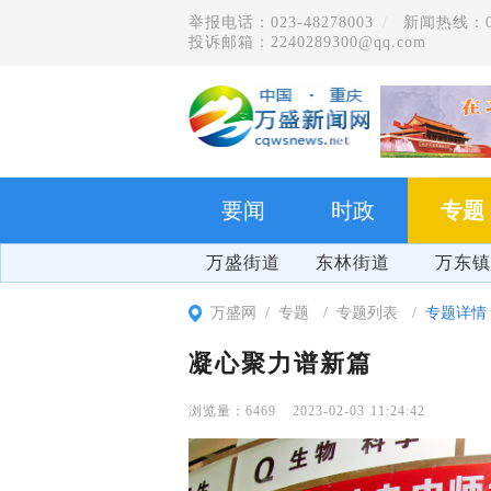
举报电话：023-48278003
新闻热线：023
投诉邮箱：2240289300@qq.com
要闻
时政
专题
万盛街道
东林街道
万东镇
万盛网
专题
专题列表
专题详情
凝心聚力谱新篇
6469
2023-02-03 11:24:42
学习贯彻党的二十届四中全会精神