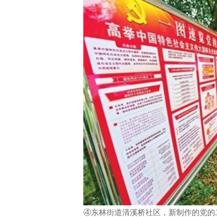
④东林街道清溪桥社区，新制作的党的