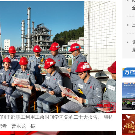
间干部职工利用工余时间学习党的二十大报告。 特约
记者 曹永龙 摄