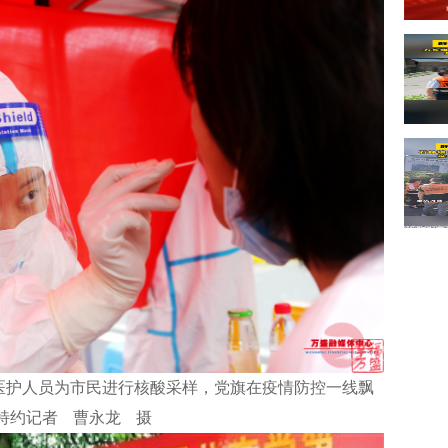
医护人员为市民进行核酸采样，党旗在疫情防控一线飘
 特约记者 曹永龙 摄