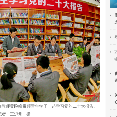
政教师黄险峰带领青年学子一起学习党的二十大报告。
记者 王泸州 摄