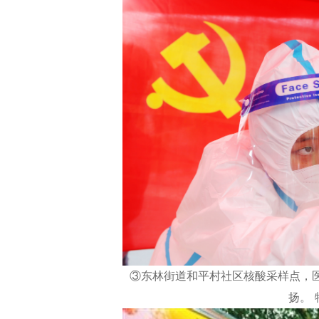
③东林街道和平村社区核酸采样点，
扬。