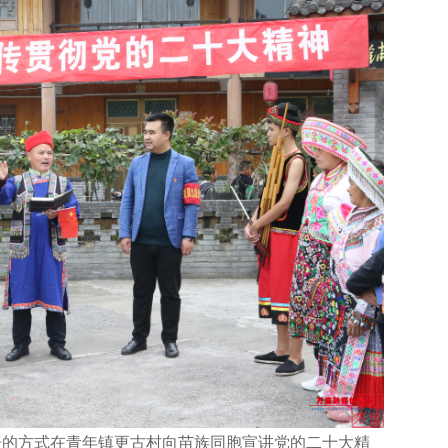
双语的方式在青年镇更古村向苗族同胞宣讲党的二十大精