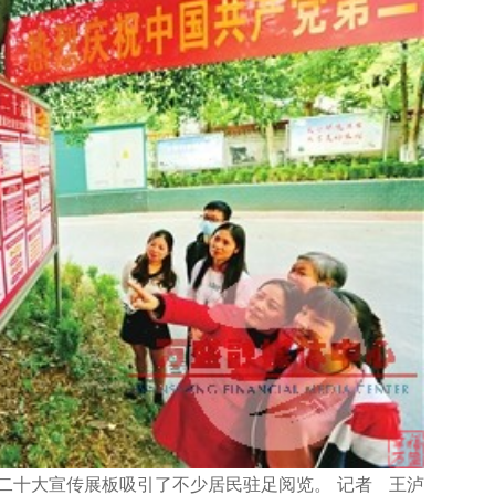
二十大宣传展板吸引了不少居民驻足阅览。 记者 王泸