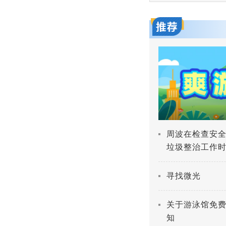
爽游万盛
周波在检查安
垃圾整治工作时
人民战争 深入
寻找微光
关于游泳馆免
知