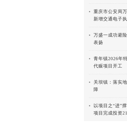
重庆市公安局万
新增交通电子
万盛一成功避
表扬
青年镇2026
代赈项目开工
关坝镇：落实地
障
以项目之“进”
项目完成投资21