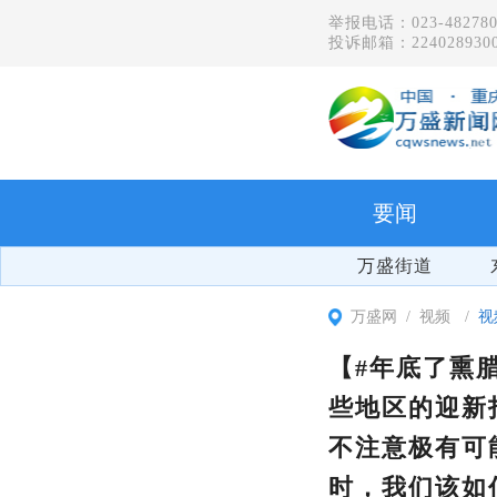
举报电话：023-482780
投诉邮箱：2240289300
要闻
万盛街道
万盛网
视频
视
【#年底了熏
些地区的迎新
不注意极有可
时，我们该如