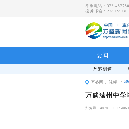
举报电话：023-482780
投诉邮箱：2240289300
要闻
万盛街道
万盛网
视频
视
万盛溱州中学
4070
2026-06-