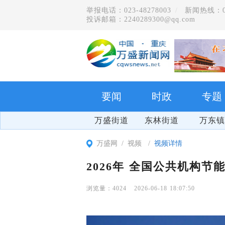
举报电话：023-48278003
新闻热线：023
投诉邮箱：2240289300@qq.com
要闻
时政
专题
万盛街道
东林街道
万东镇
万盛网
视频
视频详情
2026年 全国公共机构节
4024
2026-06-18 18:07:50
群防群治