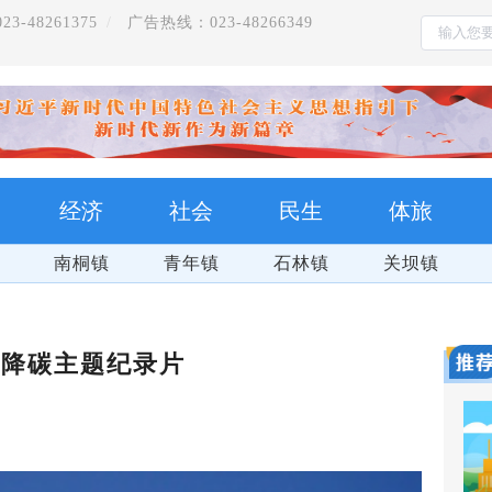
-48261375
广告热线：023-48266349
经济
社会
民生
体旅
南桐镇
青年镇
石林镇
关坝镇
能降碳主题纪录片
 百日攻坚
全面推动党的二十大精神在重庆落地生根开花结果