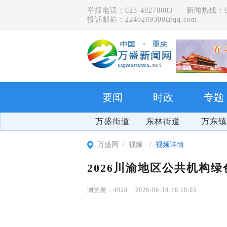
举报电话：023-48278003
新闻热线：023
投诉邮箱：2240289300@qq.com
要闻
时政
专题
万盛街道
东林街道
万东镇
万盛网
视频
视频详情
2026川渝地区公共机构
4028
2026-06-18 18:10:05
学习贯彻党的二十届四中全会精神