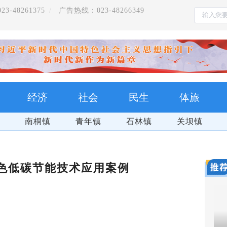
-48261375
广告热线：023-48266349
经济
社会
民生
体旅
南桐镇
青年镇
石林镇
关坝镇
绿色低碳节能技术应用案例