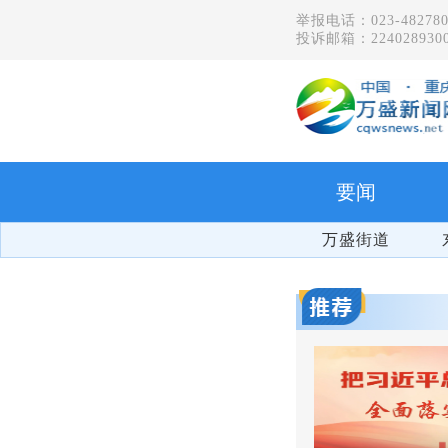
举报电话：023-482780
投诉邮箱：2240289300
要闻
万盛街道